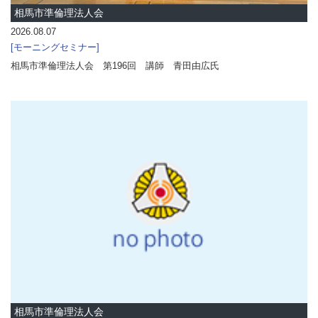
相馬市準倫理法人会
2026.08.07
モーニングセミナー
相馬市準倫理法人会 第196回 講師 青田由広氏
相馬市準倫理法人会