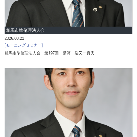
相馬市準倫理法人会
2026.08.21
モーニングセミナー
相馬市準倫理法人会 第197回 講師 勝又一真氏