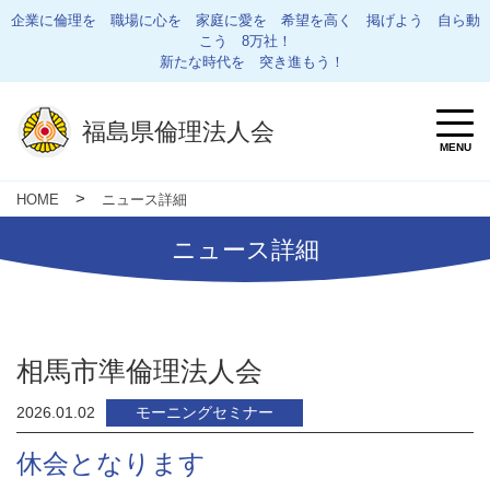
企業に倫理を 職場に心を 家庭に愛を 希望を高く 掲げよう 自ら動
こう 8万社！
新たな時代を 突き進もう！
福島県倫理法人会
MENU
>
HOME
ニュース詳細
ニュース詳細
相馬市準倫理法人会
2026.01.02
モーニングセミナー
休会となります