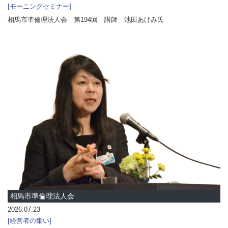
モーニングセミナー
相馬市準倫理法人会 第194回 講師 池田あけみ氏
相馬市準倫理法人会
2026.07.23
経営者の集い