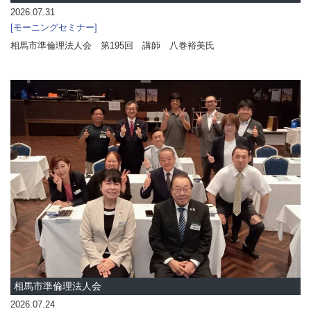
2026.07.31
モーニングセミナー
相馬市準倫理法人会 第195回 講師 八巻裕美氏
相馬市準倫理法人会
2026.07.24